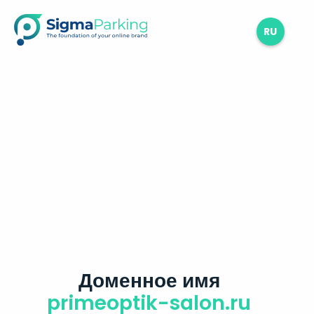
RU
Доменное имя
primeoptik-salon.ru